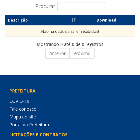
Procurar
Descrição
Download
Não há dados a serem exibidos!
Mostrando 0 até 0 de 0 registros
Anterior
Próximo
PREFEITURA
COVID-19
Fale conosco
Mapa do site
Portal da Prefeitura
LICITAÇÕES E CONTRATOS