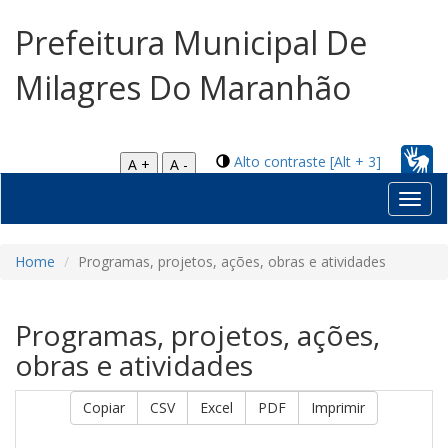
Prefeitura Municipal De
Milagres Do Maranhão
Alto contraste [Alt + 3]
A +
A -
Toggl
navig
Home
Programas, projetos, ações, obras e atividades
Programas, projetos, ações,
obras e atividades
Copiar
CSV
Excel
PDF
Imprimir