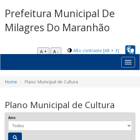
Prefeitura Municipal De
Milagres Do Maranhão
Alto contraste [Alt + 3]
A +
A -
Toggl
navig
Home
Plano Municipal de Cultura
Plano Municipal de Cultura
Ano