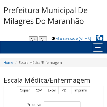
Prefeitura Municipal De
Milagres Do Maranhão
Alto contraste [Alt + 3]
A +
A -
Toggl
navig
Home
Escala Médica/Enfermagem
Escala Médica/Enfermagem
Copiar
CSV
Excel
PDF
Imprimir
Procurar: