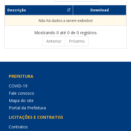
Descrição
Download
Não há dados a serem exibidos!
Mostrando 0 até 0 de 0 registros
Anterior
Próximo
PREFEITURA
COVID-19
Fale conosco
Mapa do site
Portal da Prefeitura
LICITAÇÕES E CONTRATOS
Contratos