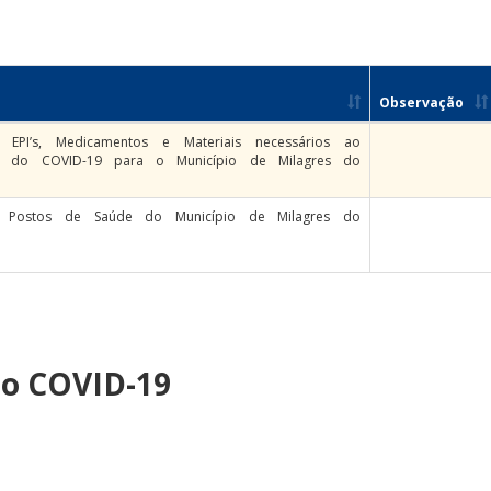
Observação
 EPI’s, Medicamentos e Materiais necessários ao
to do COVID-19 para o Município de Milagres do
 Postos de Saúde do Município de Milagres do
ao COVID-19