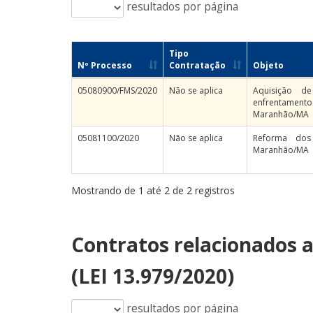
resultados por página
Tipo
Nº Processo
Contratação
Objeto
05080900/FMS/2020
Não se aplica
Aquisição de
enfrentamen
Maranhão/MA
05081100/2020
Não se aplica
Reforma dos
Maranhão/MA
Mostrando de 1 até 2 de 2 registros
Contratos relacionados 
(LEI 13.979/2020)
resultados por página