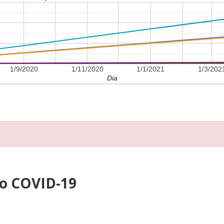
1/9/2020
1/11/2020
1/1/2021
1/3/202
Dia
ao COVID-19