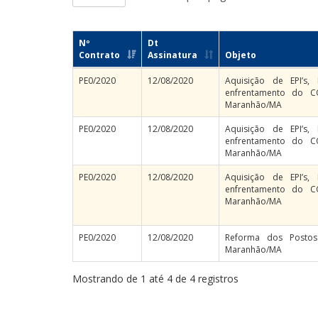
Nº
Dt
Contrato
Assinatura
Objeto
PE0/2020
12/08/2020
Aquisição de EPI’s,
enfrentamento do C
Maranhão/MA
PE0/2020
12/08/2020
Aquisição de EPI’s,
enfrentamento do C
Maranhão/MA
PE0/2020
12/08/2020
Aquisição de EPI’s,
enfrentamento do C
Maranhão/MA
PE0/2020
12/08/2020
Reforma dos Postos
Maranhão/MA
Mostrando de 1 até 4 de 4 registros