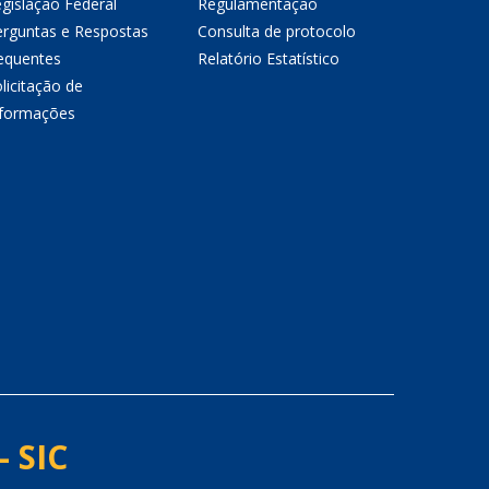
gislação Federal
Regulamentação
erguntas e Respostas
Consulta de protocolo
equentes
Relatório Estatístico
licitação de
nformações
- SIC