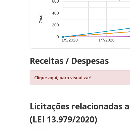
600
400
Total
200
0
1/5/2020
1/7/2020
Receitas / Despesas
Clique aqui, para visualizar!
Licitações relacionadas 
(LEI 13.979/2020)