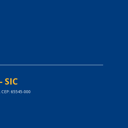
- SIC
CEP: 65545-000