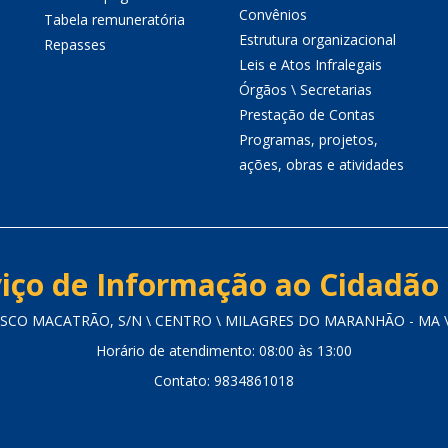
Convênios
Tabela remuneratória
Estrutura organizacional
Repasses
Leis e Atos Infralegais
Órgãos \ Secretarias
Prestação de Contas
Programas, projetos,
ações, obras e atividades
iço de Informação ao Cidadão 
CISCO MACATRÃO, S/N \ CENTRO \ MILAGRES DO MARANHÃO - MA \ 
Horário de atendimento: 08:00 às 13:00
Contato: 9834861018