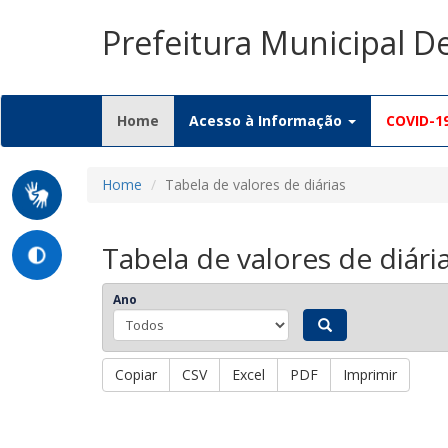
Prefeitura Municipal 
(current)
Home
Acesso à Informação
COVID-1
Home
Tabela de valores de diárias
Tabela de valores de diári
Ano
Copiar
CSV
Excel
PDF
Imprimir