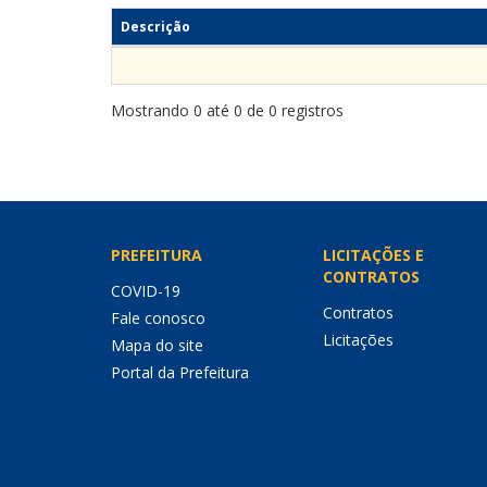
Descrição
Mostrando 0 até 0 de 0 registros
PREFEITURA
LICITAÇÕES E
CONTRATOS
COVID-19
Contratos
Fale conosco
Licitações
Mapa do site
Portal da Prefeitura