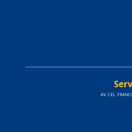
Serv
AV. CEL. FRAN