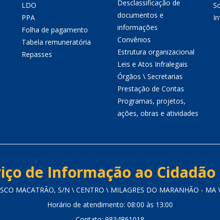
Desclassificação de
LDO
So
documentos e
PPA
I
informações
Folha de pagamento
Convênios
Tabela remuneratória
Estrutura organizacional
Repasses
Leis e Atos Infralegais
Órgãos \ Secretarias
Prestação de Contas
Programas, projetos,
ações, obras e atividades
iço de Informação ao Cidadão 
CISCO MACATRÃO, S/N \ CENTRO \ MILAGRES DO MARANHÃO - MA \ 
Horário de atendimento: 08:00 às 13:00
Contato: 9834861018