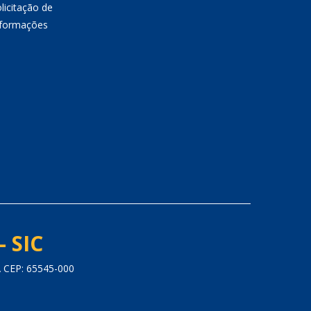
licitação de
nformações
- SIC
CEP: 65545-000