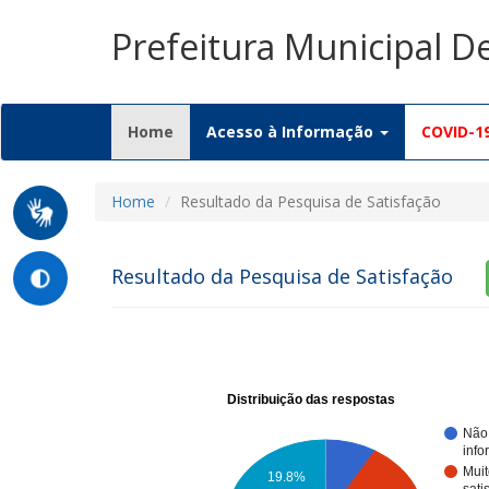
Prefeitura Municipal 
(current)
Home
Acesso à Informação
COVID-1
Home
Resultado da Pesquisa de Satisfação
Resultado da Pesquisa de Satisfação
Distribuição das respostas
Não
inf
Muit
19.8%