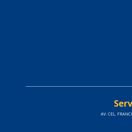
Serv
AV. CEL. FRAN