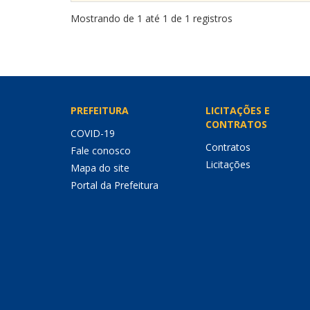
Mostrando de 1 até 1 de 1 registros
PREFEITURA
LICITAÇÕES E
CONTRATOS
COVID-19
Contratos
Fale conosco
Licitações
Mapa do site
Portal da Prefeitura