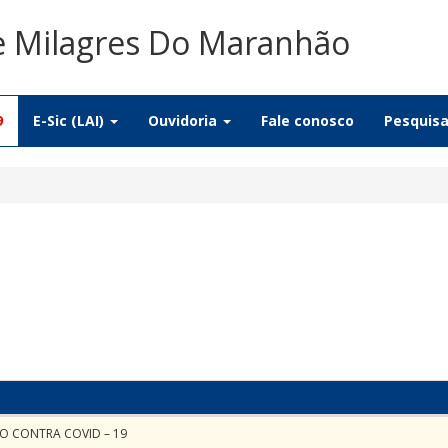
De Milagres Do Maranhão
9
E-Sic (LAI)
Ouvidoria
Fale conosco
Pesquis
O CONTRA COVID – 19