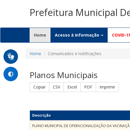
Prefeitura Municipal 
(current)
Home
Acesso à Informação
COVID-1
Home
Comunicados e notificações
Planos Municipais
Copiar
CSV
Excel
PDF
Imprimir
Descrição
PLANO MUNICIPAL DE OPERACIONALIZAÇÃO DA VACINAÇÃ