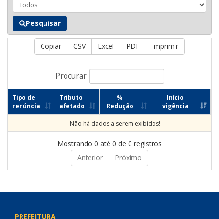
Pesquisar
Copiar
CSV
Excel
PDF
Imprimir
Procurar
Tipo de
Tributo
%
Início
renúncia
afetado
Redução
vigência
Não há dados a serem exibidos!
Mostrando 0 até 0 de 0 registros
Anterior
Próximo
PREFEITURA