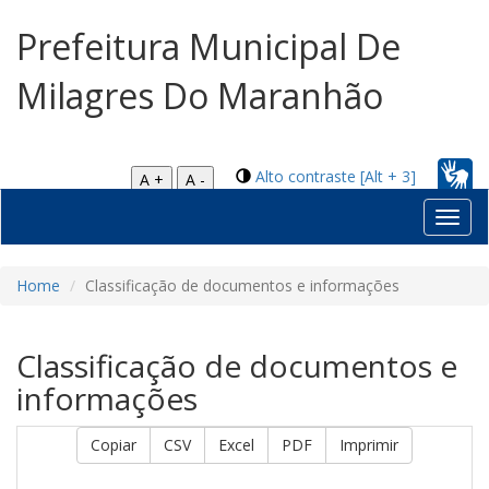
Prefeitura Municipal De
Milagres Do Maranhão
Alto contraste [Alt + 3]
A +
A -
Toggl
navig
Home
Classificação de documentos e informações
Classificação de documentos e
informações
Copiar
CSV
Excel
PDF
Imprimir