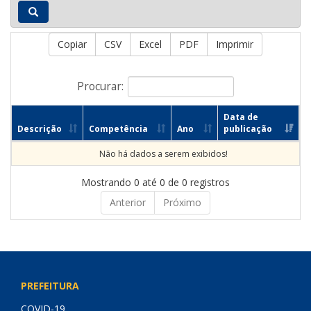
Copiar
CSV
Excel
PDF
Imprimir
Procurar:
Data de
Descrição
Competência
Ano
publicação
Não há dados a serem exibidos!
Mostrando 0 até 0 de 0 registros
Anterior
Próximo
PREFEITURA
COVID-19