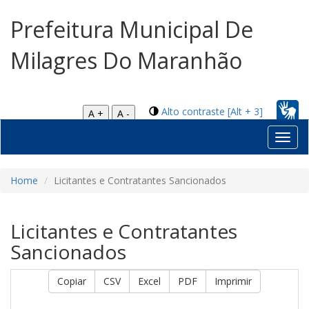
Prefeitura Municipal De
Milagres Do Maranhão
Alto contraste [Alt + 3]
A +
A -
Toggl
navig
Home
Licitantes e Contratantes Sancionados
Licitantes e Contratantes
Sancionados
Copiar
CSV
Excel
PDF
Imprimir