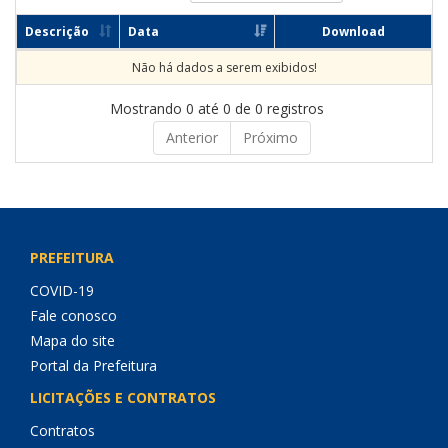
Descrição
Data
Download
Não há dados a serem exibidos!
Mostrando 0 até 0 de 0 registros
Anterior
Próximo
PREFEITURA
COVID-19
Fale conosco
Mapa do site
Portal da Prefeitura
LICITAÇÕES E CONTRATOS
Contratos