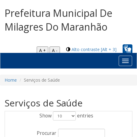
Prefeitura Municipal De
Milagres Do Maranhão
Alto contraste [Alt + 3]
A +
A -
Toggl
navig
Home
Serviços de Saúde
Serviços de Saúde
Show
entries
Procurar