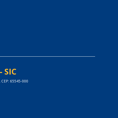
- SIC
CEP: 65545-000