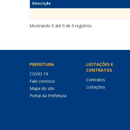
Descrição
Mostrando 0 até 0 de 0 registros
PREFEITURA
LICITAÇÕES E
CONTRATOS
COVID-19
Contratos
Fale conosco
Licitações
Mapa do site
Portal da Prefeitura