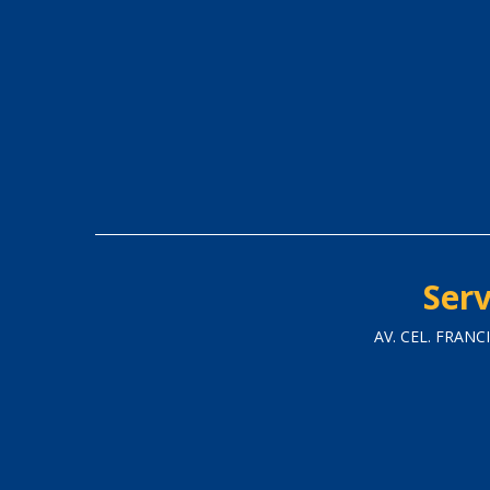
Serv
AV. CEL. FRAN