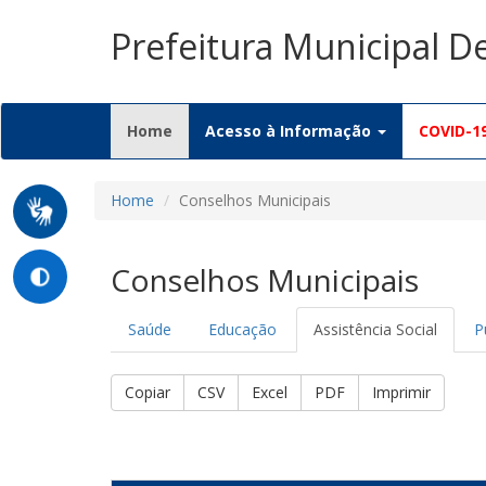
Prefeitura Municipal 
(current)
Home
Acesso à Informação
COVID-1
Home
Conselhos Municipais
Conselhos Municipais
Saúde
Educação
Assistência Social
P
Copiar
CSV
Excel
PDF
Imprimir