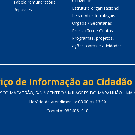
Convênios
Tabela remuneratória
Estrutura organizacional
Repasses
Leis e Atos Infralegais
Órgãos \ Secretarias
Prestação de Contas
Programas, projetos,
ações, obras e atividades
iço de Informação ao Cidadão 
CISCO MACATRÃO, S/N \ CENTRO \ MILAGRES DO MARANHÃO - MA \ 
Horário de atendimento: 08:00 às 13:00
Contato: 9834861018