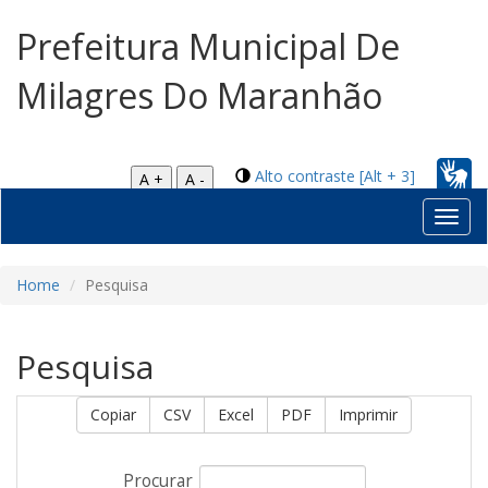
Prefeitura Municipal De
Milagres Do Maranhão
Alto contraste [Alt + 3]
A +
A -
Toggl
navig
Home
Pesquisa
Pesquisa
Copiar
CSV
Excel
PDF
Imprimir
Procurar