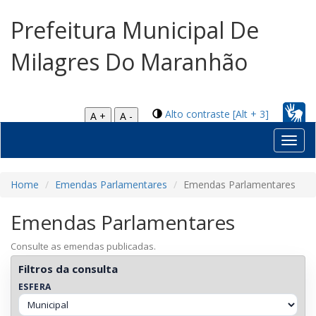
Prefeitura Municipal De
Milagres Do Maranhão
Alto contraste [Alt + 3]
A +
A -
Toggl
navig
Home
Emendas Parlamentares
Emendas Parlamentares
Emendas Parlamentares
Consulte as emendas publicadas.
Filtros da consulta
ESFERA